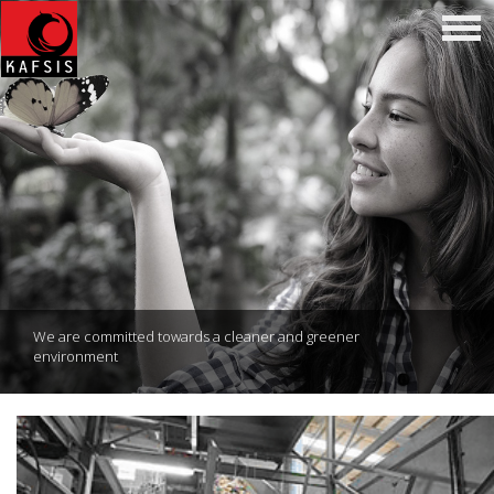
We are committed towards a cleaner and greener
environment