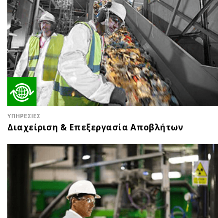
ΥΠΗΡΕΣΙΕΣ
Διαχείριση & Επεξεργασία Αποβλήτων