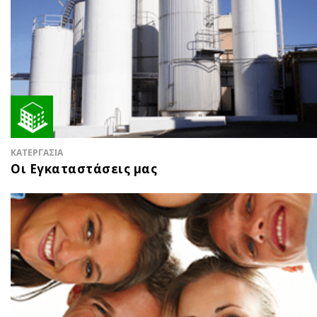
ΚΑΤΕΡΓΑΣΙΑ
Οι Εγκαταστάσεις μας