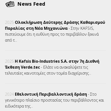
News Feed
2025
Ολοκλήρωση Δεύτερης Δράσης Καθαρισμού
Παραλίας στη Νέα Μηχανιώνα
- Στην KAFSIS,
πιστεύουμε ότι η ευθύνη προς το περιβάλλον ξεκινά
από τ...
2025
Η Kafsis Bio-Industries S.A. στην 7η Διεθνή
Έκθεση Verde.tec
- Ελάτε να ανακαλύψετε τις
τελευταίες καινοτομίες στον τομέα διαχείρισης...
2024
Εθελοντική Περιβαλλοντική δράση
- Στο
γενικότερο πλαίσιο προστασίας του περιβάλλοντος και
ειδικότερα της...