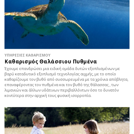
ΥΠΗΡΕΣΙΕΣ ΚΑΘΑΡΙΣΜΟΥ
Καθαρισμός Θαλάσσιου Πυθμένα
Έχουμε επανδρώσει μια ειδική ομάδα δυτών εξοπλισμένων με
βαρύ καταδυτικό εξοπλισμό τεχνολογίας αιχμής, με το οποίο
καθαρίζουμε τον βυθό από συσσωρευμένα με τα χρόνια απόβλητα,
επαναφέροντας τον πυθμένα και τον βυθό της θάλασσας , των
λιμανιών και άλλων υδάτινων περιβαλλόντων όσο το δυνατόν
κοντύτερα στην αρχική τους φυσική ισορροπία.