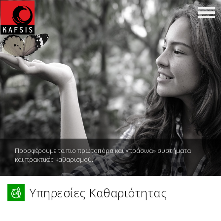
Προσφέρουμε τα πιο πρωτοπόρα και «πράσινα» συστήματα
και πρακτικές καθαρισμού.
Υπηρεσίες Καθαριότητας