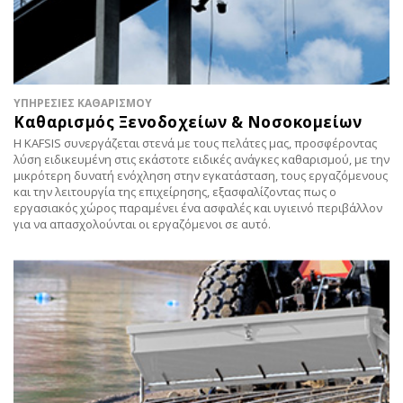
ΥΠΗΡΕΣΙΕΣ ΚΑΘΑΡΙΣΜΟΥ
Καθαρισμός Ξενοδοχείων & Νοσοκομείων
Η KAFSIS συνεργάζεται στενά με τους πελάτες μας, προσφέροντας
λύση ειδικευμένη στις εκάστοτε ειδικές ανάγκες καθαρισμού, με την
μικρότερη δυνατή ενόχληση στην εγκατάσταση, τους εργαζόμενους
και την λειτουργία της επιχείρησης, εξασφαλίζοντας πως ο
εργασιακός χώρος παραμένει ένα ασφαλές και υγιεινό περιβάλλον
για να απασχολούνται οι εργαζόμενοι σε αυτό.