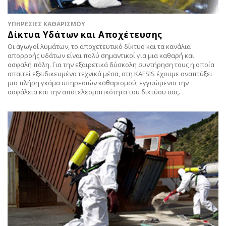
ΥΠΗΡΕΣΙΕΣ ΚΑΘΑΡΙΣΜΟΥ
Δίκτυα Υδάτων και Αποχέτευσης
Οι αγωγοί λυμάτων, το αποχετευτικό δίκτυο και τα κανάλια
απορροής υδάτων είναι πολύ σημαντικοί για μια καθαρή και
ασφαλή πόλη. Για την εξαιρετικά δύσκολη συντήρηση τους η οποία
απαιτεί εξειδικευμένα τεχνικά μέσα, στη KAFSIS έχουμε αναπτύξει
μια πλήρη γκάμα υπηρεσιών καθαρισμού, εγγυώμενοι την
ασφάλεια και την αποτελεσματικότητα του δικτύου σας.