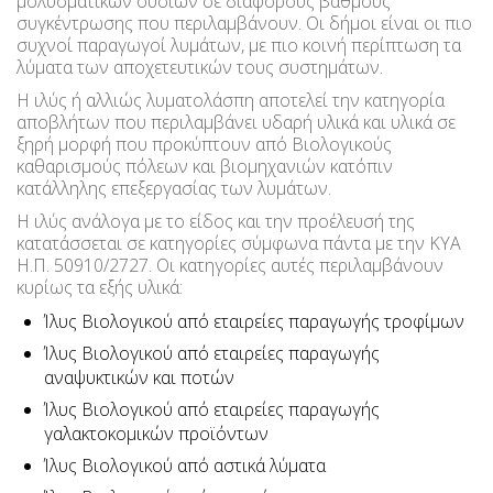
μολυσματικών ουσιών σε διάφορους βαθμούς
συγκέντρωσης που περιλαμβάνουν. Οι δήμοι είναι οι πιο
συχνοί παραγωγοί λυμάτων, με πιο κοινή περίπτωση τα
λύματα των αποχετευτικών τους συστημάτων.
Η ιλύς ή αλλιώς λυματολάσπη αποτελεί την κατηγορία
αποβλήτων που περιλαμβάνει υδαρή υλικά και υλικά σε
ξηρή μορφή που προκύπτουν από Βιολογικούς
καθαρισμούς πόλεων και βιομηχανιών κατόπιν
κατάλληλης επεξεργασίας των λυμάτων.
Η ιλύς ανάλογα με το είδος και την προέλευσή της
κατατάσσεται σε κατηγορίες σύμφωνα πάντα με την ΚΥΑ
Η.Π. 50910/2727. Οι κατηγορίες αυτές περιλαμβάνουν
κυρίως τα εξής υλικά:
Ίλυς Βιολογικού από εταιρείες παραγωγής τροφίμων
Ίλυς Βιολογικού από εταιρείες παραγωγής
αναψυκτικών και ποτών
Ίλυς Βιολογικού από εταιρείες παραγωγής
γαλακτοκομικών προϊόντων
Ίλυς Βιολογικού από αστικά λύματα