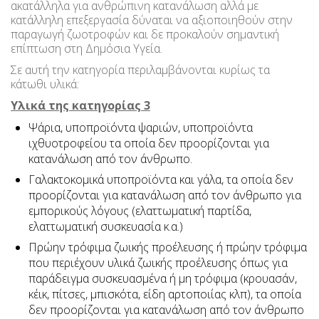
ακατάλληλα για ανθρώπινη κατανάλωση αλλά με
κατάλληλη επεξεργασία δύναται να αξιοποιηθούν στην
παραγωγή ζωοτροφών και δε προκαλούν σημαντική
επίπτωση στη Δημόσια Υγεία.
Σε αυτή την κατηγορία περιλαμβάνονται κυρίως τα
κάτωθι υλικά:
Υλικά της κατηγορίας 3
Ψάρια, υποπροϊόντα ψαριών, υποπροϊόντα
ιχθυοτροφείου τα οποία δεν προορίζονται για
κατανάλωση από τον άνθρωπο.
Γαλακτοκομικά υποπροϊόντα και γάλα, τα οποία δεν
προορίζονται για κατανάλωση από τον άνθρωπο για
εμπορικούς λόγους (ελαττωματική παρτίδα,
ελαττωματική συσκευασία κ.α.)
Πρώην τρόφιμα ζωικής προέλευσης ή πρώην τρόφιμα
που περιέχουν υλικά ζωικής προέλευσης όπως για
παράδειγμα συσκευασμένα ή μη τρόφιμα (κρουασάν,
κέικ, πίτσες, μπισκότα, είδη αρτοποιίας κλπ), τα οποία
δεν προορίζονται για κατανάλωση από τον άνθρωπο