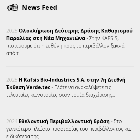
News Feed
2025
Ολοκλήρωση Δεύτερης Δράσης Καθαρισμού
Παραλίας στη Νέα Μηχανιώνα
- Στην KAFSIS,
πιστεύουμε ότι η ευθύνη προς το περιβάλλον ξεκινά
από τ...
2025
Η Kafsis Bio-Industries S.A. στην 7η Διεθνή
Έκθεση Verde.tec
- Ελάτε να ανακαλύψετε τις
τελευταίες καινοτομίες στον τομέα διαχείρισης...
2024
Εθελοντική Περιβαλλοντική δράση
- Στο
γενικότερο πλαίσιο προστασίας του περιβάλλοντος και
ειδικότερα της...