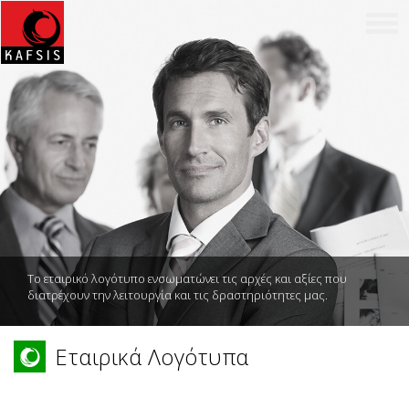
Το εταιρικό λογότυπο ενσωματώνει τις αρχές και αξίες που
διατρέχουν την λειτουργία και τις δραστηριότητες μας.
Εταιρικά Λογότυπα