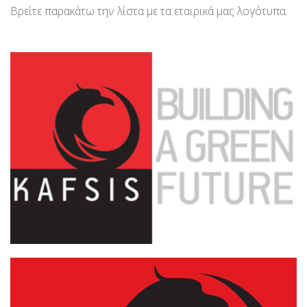
Βρείτε παρακάτω την λίστα με τα εταιρικά μας λογότυπα.