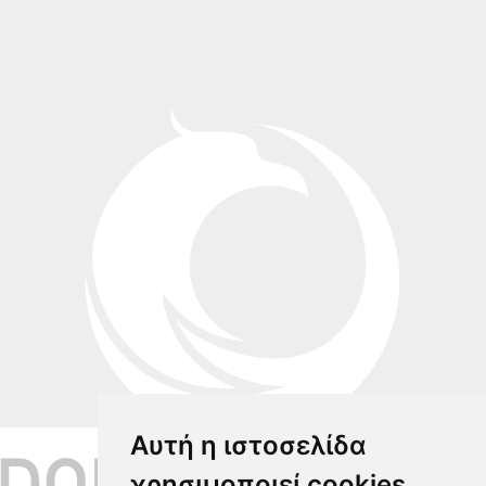
Αυτή η ιστοσελίδα
χρησιμοποιεί cookies