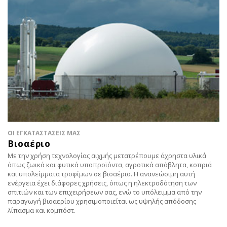
ΟΙ ΕΓΚΑΤΑΣΤΑΣΕΙΣ ΜΑΣ
Βιοαέριο
Με την χρήση τεχνολογίας αιχμής μετατρέπουμε άχρηστα υλικά
όπως ζωικά και φυτικά υποπροϊόντα, αγροτικά απόβλητα, κοπριά
και υπολείμματα τροφίμων σε βιοαέριο. Η ανανεώσιμη αυτή
ενέργεια έχει διάφορες χρήσεις, όπως η ηλεκτροδότηση των
σπιτιών και των επιχειρήσεων σας, ενώ το υπόλειμμα από την
παραγωγή βιοαερίου χρησιμοποιείται ως υψηλής απόδοσης
λίπασμα και κομπόστ.