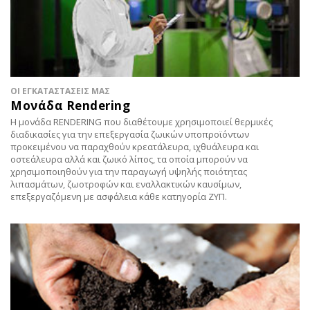
ΟΙ ΕΓΚΑΤΑΣΤΑΣΕΙΣ ΜΑΣ
Μονάδα Rendering
Η μονάδα RENDERING που διαθέτουμε χρησιμοποιεί θερμικές
διαδικασίες για την επεξεργασία ζωικών υποπροϊόντων
προκειμένου να παραχθούν κρεατάλευρα, ιχθυάλευρα και
οστεάλευρα αλλά και ζωικό λίπος, τα οποία μπορούν να
χρησιμοποιηθούν για την παραγωγή υψηλής ποιότητας
λιπασμάτων, ζωοτροφών και εναλλακτικών καυσίμων,
επεξεργαζόμενη με ασφάλεια κάθε κατηγορία ΖΥΠ.