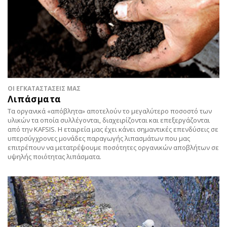
ΟΙ ΕΓΚΑΤΑΣΤΑΣΕΙΣ ΜΑΣ
Λιπάσματα
Τα οργανικά «απόβλητα» αποτελούν το μεγαλύτερο ποσοστό των
υλικών τα οποία συλλέγονται, διαχειρίζονται και επεξεργάζονται
από την KAFSIS. Η εταιρεία μας έχει κάνει σημαντικές επενδύσεις σε
υπερσύγχρονες μονάδες παραγωγής λιπασμάτων που μας
επιτρέπουν να μετατρέψουμε ποσότητες οργανικών αποβλήτων σε
υψηλής ποιότητας λιπάσματα.