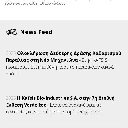
εξαλείφοντας κάθε πιθανό κίνδυνο.
News Feed
2025
Ολοκλήρωση Δεύτερης Δράσης Καθαρισμού
Παραλίας στη Νέα Μηχανιώνα
- Στην KAFSIS,
πιστεύουμε ότι η ευθύνη προς το περιβάλλον ξεκινά
από τ...
2025
Η Kafsis Bio-Industries S.A. στην 7η Διεθνή
Έκθεση Verde.tec
- Ελάτε να ανακαλύψετε τις
τελευταίες καινοτομίες στον τομέα διαχείρισης...