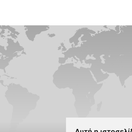
Αυτή η ιστοσελί