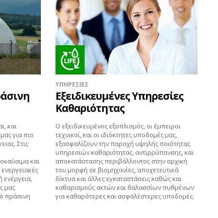
ΥΠΗΡΕΣΙΕΣ
ράσινη
Εξειδικευμένες Υπηρεσίες
Καθαριότητας
ι, και
Ο εξειδικευμένος εξοπλισμός, οι έμπειροι
μας για πιο
τεχνικοί, και οι ιδιόκτητες υποδομές μας,
ειας. Στις
εξασφαλίζουν την παροχή υψηλής ποιότητας
υπηρεσιών καθαριότητας, αντιρρύπανσης, και
οκαύσιμα και
αποκατάστασης περιβάλλοντος στην αρχική
 ενεργειακές
του μορφή σε βιομηχανίες, αποχετευτικά
ή ενέργεια,
δίκτυα και άλλες εγκαταστάσεις καθώς και
ς μας
καθαρισμούς ακτών και θαλασσίων πυθμένων
ό πράσινη
για καθαρότερες και ασφαλέστερες υποδομές.