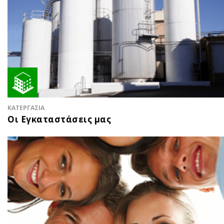
ΚΑΤΕΡΓΑΣΙΑ
Οι Εγκαταστάσεις μας