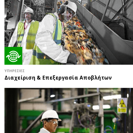
ΥΠΗΡΕΣΙΕΣ
Διαχείριση & Επεξεργασία Αποβλήτων