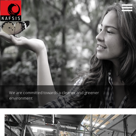
We are committed towards a cleaner and greener
environment