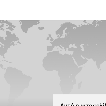
Αυτή η ιστοσελί