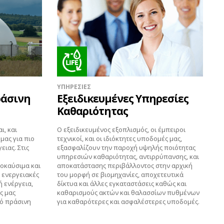
ΥΠΗΡΕΣΙΕΣ
ράσινη
Εξειδικευμένες Υπηρεσίες
Καθαριότητας
ι, και
Ο εξειδικευμένος εξοπλισμός, οι έμπειροι
μας για πιο
τεχνικοί, και οι ιδιόκτητες υποδομές μας,
ειας. Στις
εξασφαλίζουν την παροχή υψηλής ποιότητας
υπηρεσιών καθαριότητας, αντιρρύπανσης, και
οκαύσιμα και
αποκατάστασης περιβάλλοντος στην αρχική
 ενεργειακές
του μορφή σε βιομηχανίες, αποχετευτικά
ή ενέργεια,
δίκτυα και άλλες εγκαταστάσεις καθώς και
ς μας
καθαρισμούς ακτών και θαλασσίων πυθμένων
ό πράσινη
για καθαρότερες και ασφαλέστερες υποδομές.